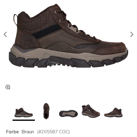
Farbe
Braun
(#
205587
COC
)