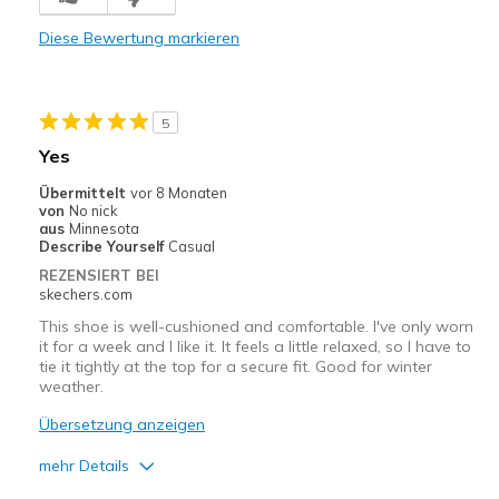
Comfortable
Diese Bewertung markieren
Durable
Stylish
5
Geeignete Verwendung
Yes
Casual Wear
Übermittelt
vor 8 Monaten
von
No nick
Width
Feels true to width
aus
Minnesota
Describe Yourself
Casual
Sizing
Feels true to size
REZENSIERT BEI
View On Shoes
Shoes are for Wearing
skechers.com
This shoe is well-cushioned and comfortable. I've only worn
it for a week and I like it. It feels a little relaxed, so I have to
tie it tightly at the top for a secure fit. Good for winter
weather.
Übersetzung anzeigen
mehr Details