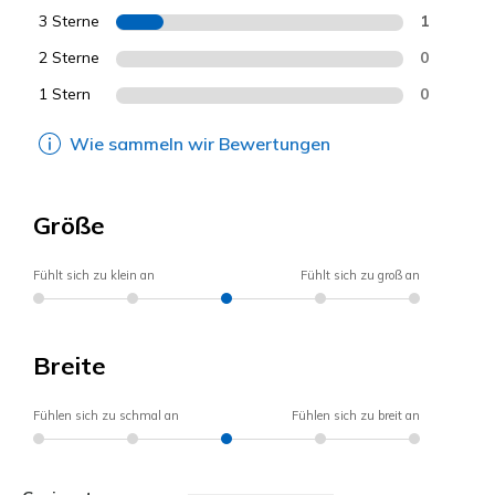
3 Sterne
1
2 Sterne
0
1 Stern
0
Wie sammeln wir Bewertungen
Größe
Fühlt sich zu klein an
Fühlt sich zu groß an
Breite
Fühlen sich zu schmal an
Fühlen sich zu breit an