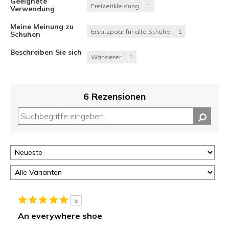
Geeignete
Freizeitkleidung
1
Verwendung
Meine Meinung zu
Ersatzpaar für alte Schuhe
1
Schuhen
Beschreiben Sie sich
Wanderer
1
6 Rezensionen
5
An everywhere shoe