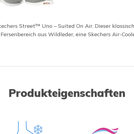
kechers Street™ Uno – Suited On Air. Dieser klassisc
Fersenbereich aus Wildleder, eine Skechers Air-Coo
Produkteigenschaften