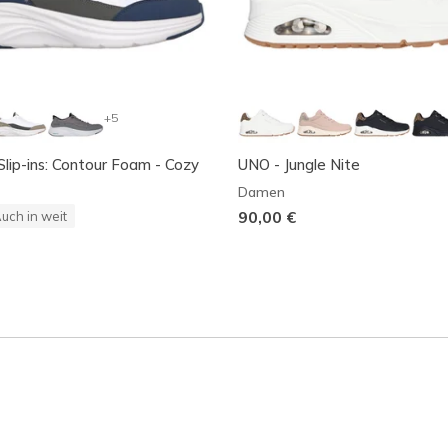
+5
Slip-ins: Contour Foam - Cozy
UNO - Jungle Nite
Damen
90,00 €
uch in weit