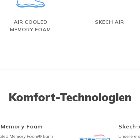
AIR COOLED
SKECH AIR
MEMORY FOAM
Komfort-Technologien
d Memory Foam
Skech-
ooled Memory Foam® kann
Unsere ers