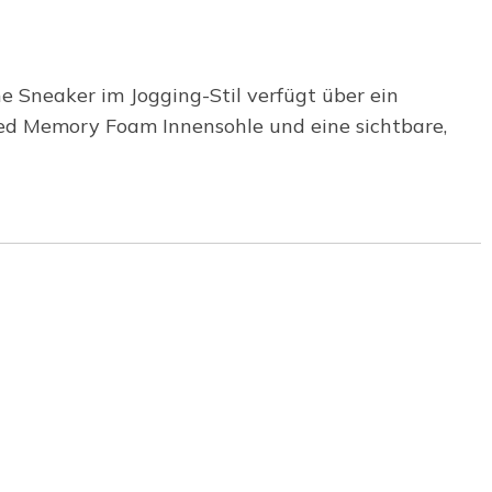
he Sneaker im Jogging-Stil verfügt über ein
led Memory Foam Innensohle und eine sichtbare,