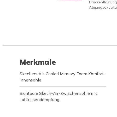
Druckentlastung
Atmungsaktivität
Merkmale
Skechers Air-Cooled Memory Foam Komfort-
Innensohle
Sichtbare Skech-Air-Zwischensohle mit
Luftkissendämpfung