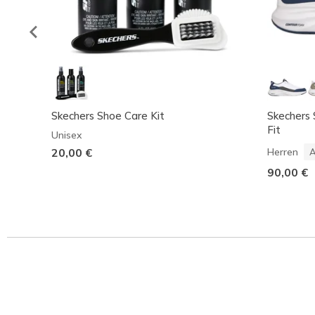
Skechers Shoe Care Kit
Skechers 
Fit
Unisex
20,00 €
Herren
A
90,00 €