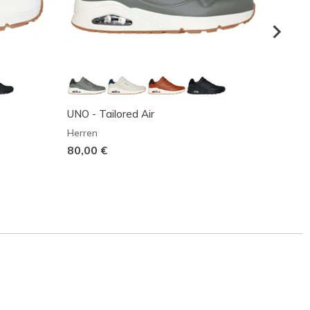
UNO - Tailored Air
UNO - 
Herren
Herren
80,00 €
63,99