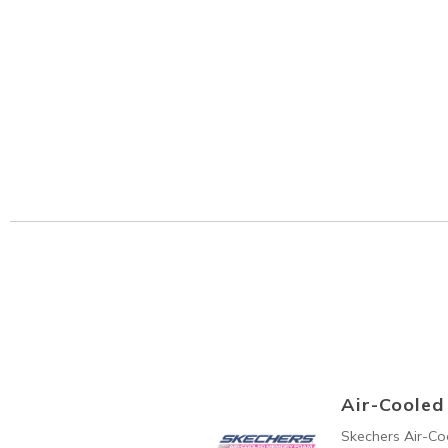
Air-Coole
Skechers Air-C