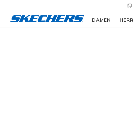
DAMEN
HER
⭐
Herren
Schuhe