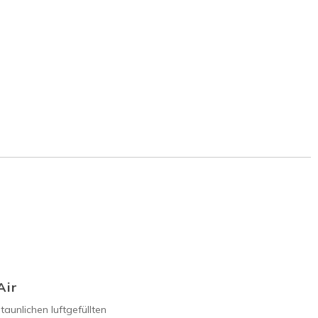
Air
taunlichen luftgefüllten