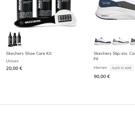
Skechers Shoe Care Kit
Skechers Slip-ins: C
Fit
Unisex
Herren
20,00 €
Auch in weit
90,00 €