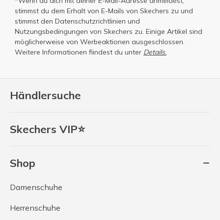
*Wenn du dich mit deiner E-Mail-Adresse anmeldest,
stimmst du dem Erhalt von E-Mails von Skechers zu und
stimmst den
Datenschutzrichtlinien
und
Nutzungsbedingungen
von Skechers zu. Einige Artikel sind
möglicherweise von Werbeaktionen ausgeschlossen.
Weitere Informationen fiindest du unter
Details.
Händlersuche
Skechers VIP⭐
Shop
Damenschuhe
Herrenschuhe