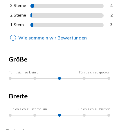
3 Sterne
4
2 Sterne
2
1 Stern
3
Wie sammeln wir Bewertungen
Größe
Fühlt sich zu klein an
Fühlt sich zu groß an
Breite
Fühlen sich zu schmal an
Fühlen sich zu breit an