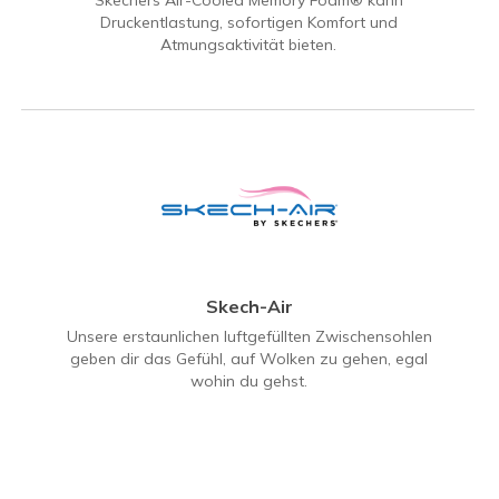
Skechers Air-Cooled Memory Foam® kann
Druckentlastung, sofortigen Komfort und
Atmungsaktivität bieten.
Skech-Air
Unsere erstaunlichen luftgefüllten Zwischensohlen
geben dir das Gefühl, auf Wolken zu gehen, egal
wohin du gehst.