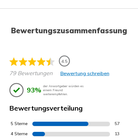
Bewertungszusammenfassung
4.5
79 Bewertungen
Bewertung schreiben
der Anwortgeber würden es
93%
einem Freund
weiterempfehlen.
Bewertungsverteilung
5 Sterne
57
4 Sterne
13