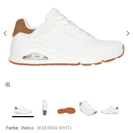
Farbe
Weiss
(#
183004
WHT
)