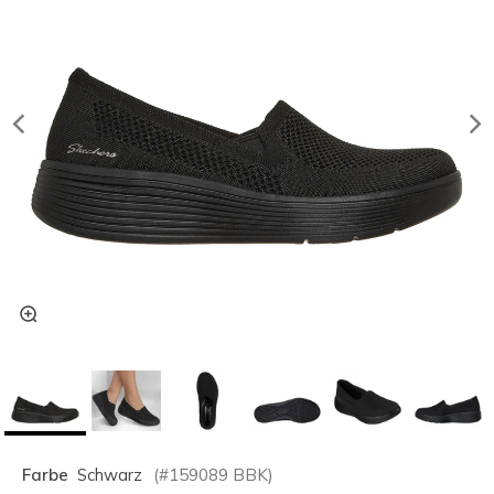
Farbe
Schwarz
(#
159089
BBK
)