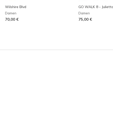
Wilshire Blvd
GO WALK 8 - Juliett
Damen
Damen
70,00 €
75,00 €