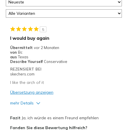
5
I would buy again
Übermittelt
vor 2 Monaten
von
Bc
aus
Texas
Describe Yourself
Conservative
REZENSIERT BEI
skechers.com
I like the arch of it
Übersetzung anzeigen
mehr Details
Vorteile
Fazit
Ja, ich würde es einem Freund empfehlen
Comfortable
Fanden Sie diese Bewertung hilfreich?