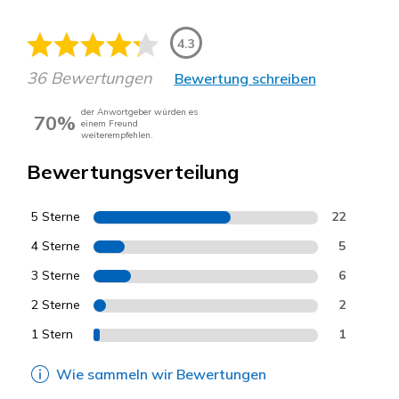
4.3
36 Bewertungen
Bewertung schreiben
der Anwortgeber würden es
70%
einem Freund
weiterempfehlen.
Bewertungsverteilung
5 Sterne
22
4 Sterne
5
3 Sterne
6
2 Sterne
2
1 Stern
1
Wie sammeln wir Bewertungen