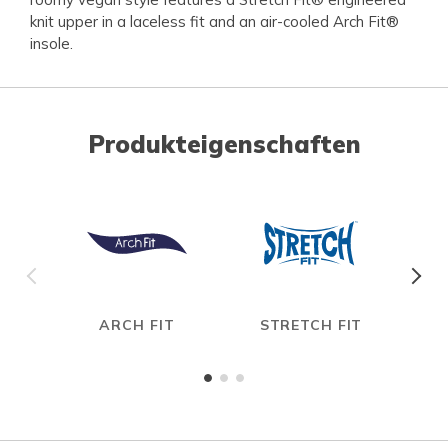
knit upper in a laceless fit and an air-cooled Arch Fit®
insole.
Produkteigenschaften
ARCH FIT
STRETCH FIT