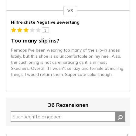
VS
Gegen
Hilfreichste Negative Bewertung
3
Too many slip ins?
Perhaps I've been wearing too many of the slip-in shoes
lately, but this shoe is so uncomfortable on my heel. Also,
the cushioning is not as embracing as it is in most
Skechers. Overall, if I wasn't so lazy and terrible at mailing
things, I would return them. Super cute color though.
36 Rezensionen