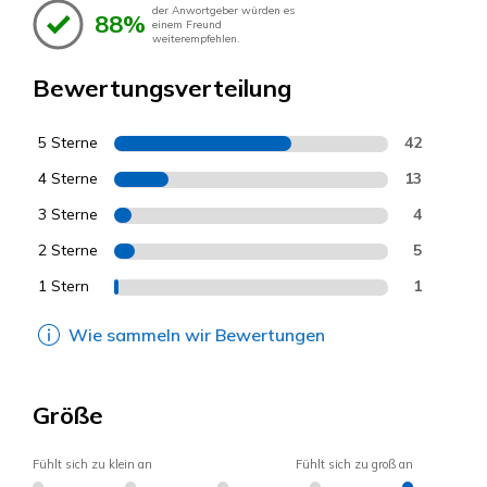
der Anwortgeber würden es
88%
einem Freund
weiterempfehlen.
Bewertungsverteilung
5 Sterne
42
4 Sterne
13
3 Sterne
4
2 Sterne
5
1 Stern
1
Wie sammeln wir Bewertungen
Größe
Fühlt sich zu klein an
Fühlt sich zu groß an