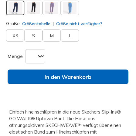
ausgewählt
Größe
Größentabelle
Größe nicht verfügbar?
XS
S
M
L
Menge
In den Warenkorb
Einfach hineinschlüpfen in die neue Skechers Slip-Ins®
GO WALK® Uptown Pant. Die Hose aus
atmungsaktivem SKECHWEAVE™ verfügt über einen
elastischen Bund zum Hineinschlüpfen mit