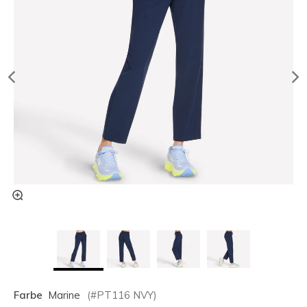
Farbe
Marine
(#
PT116
NVY
)