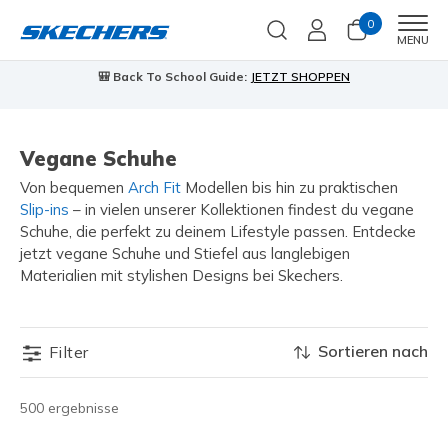
0
Men
MENU
🎒 Back To School Guide:
JETZT SHOPPEN
Vegane Schuhe
Von bequemen
Arch Fit
Modellen bis hin zu praktischen
Slip-ins
– in vielen unserer Kollektionen findest du vegane
Schuhe, die perfekt zu deinem Lifestyle passen. Entdecke
jetzt vegane Schuhe und Stiefel aus langlebigen
Materialien mit stylishen Designs bei Skechers.
Sortieren nach
Filter
500 ergebnisse