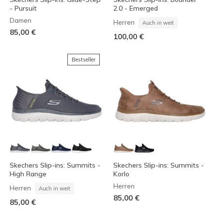
- Pursuit
2.0 - Emerged
Damen
Herren
Auch in weit
85,00 €
100,00 €
Bestseller
Skechers Slip-ins: Summits -
Skechers Slip-ins: Summits -
High Range
Korlo
Herren
Herren
Auch in weit
85,00 €
85,00 €